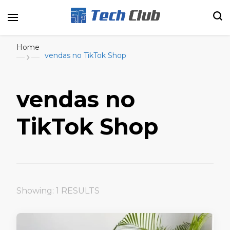
Portal de tecnologia e entretenimento
Canal Tech
Home
vendas no TikTok Shop
vendas no
TikTok Shop
Showing: 1 RESULTS