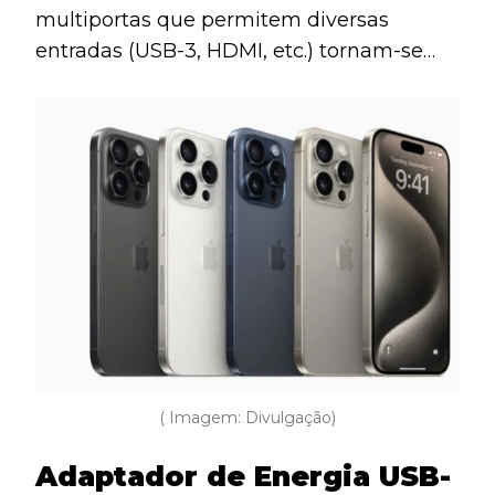
multiportas que permitem diversas
entradas (USB-3, HDMI, etc.) tornam-se
essenciais para conectar monitores
externos, acessórios USB e carregar
simultaneamente.
( Imagem: Divulgação)
Adaptador de Energia USB-