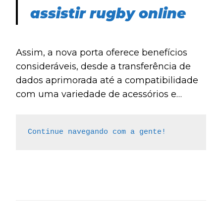
conectividade.
assistir rugby online
Assim, a nova porta oferece benefícios
consideráveis, desde a transferência de
dados aprimorada até a compatibilidade
com uma variedade de acessórios e
periféricos, trazendo maior versatilidade e
praticidade para os usuários da Apple.
Continue navegando com a gente!