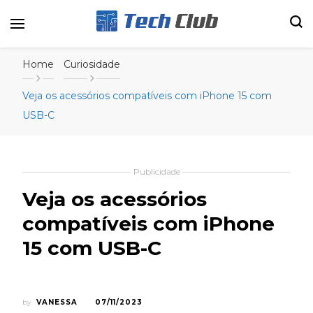
Portal de tecnologia e entretenimento
Canal Tech
Home
Curiosidade
Veja os acessórios compatíveis com iPhone 15 com
USB-C
Publicidade
Veja os acessórios
compatíveis com iPhone
15 com USB-C
by
VANESSA
07/11/2023