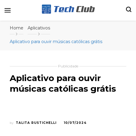
Portal de tecnologia e entretenimento
Canal Tech
Home
Aplicativos
Aplicativo para ouvir músicas católicas grátis
Publicidade
Aplicativo para ouvir
músicas católicas grátis
by
TALITA RUSTICHELLI
10/07/2024