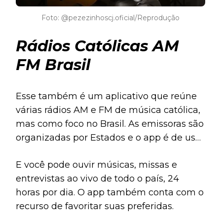
Foto: @pezezinhoscj.oficial/Reprodução
Rádios Católicas AM
FM Brasil
Esse também é um aplicativo que reúne
várias rádios AM e FM de música católica,
mas como foco no Brasil. As emissoras são
organizadas por Estados e o app é de uso
bem simples. Basta escolher uma rádio e
E você pode ouvir músicas, missas e
dar play.
entrevistas ao vivo de todo o país, 24
horas por dia. O app também conta com o
recurso de favoritar suas preferidas.