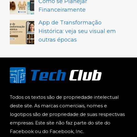
Como se Planejar
Financeiramente
App de Transformação
Histórica: veja seu visual em
outras épocas
Todos os textos são de propriedade intelectual
deste site. As marcas comerciais, nomes e
logotipos são de propriedade de suas respectivas
empresas. Este site não faz parte do site do
Facebook ou do Facebook, Inc.