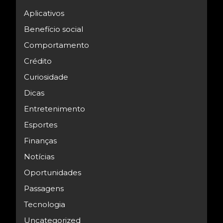
Aplicativos
Benefício social
Comportamento
Crédito
Curiosidade
Dicas
Entretenimento
Esportes
Finanças
Notícias
Oportunidades
Passagens
Tecnologia
Uncategorized