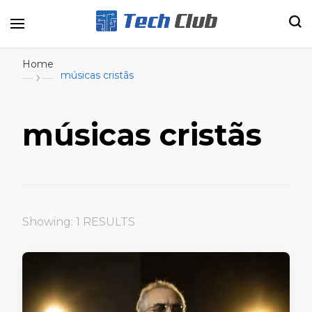
Portal de tecnologia e entretenimento
Canal Tech
Home
músicas cristãs
músicas cristãs
Showing: 1 RESULTS