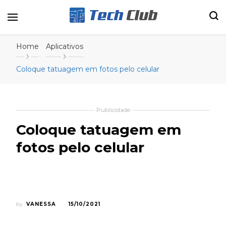
Portal de tecnologia e entretenimento
Canal Tech
Home
Aplicativos
Coloque tatuagem em fotos pelo celular
Publicidade
Coloque tatuagem em
fotos pelo celular
by
VANESSA
15/10/2021