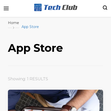
Portal de tecnologia e entretenimento
Canal Tech
Home
App Store
App Store
Showing: 1 RESULTS