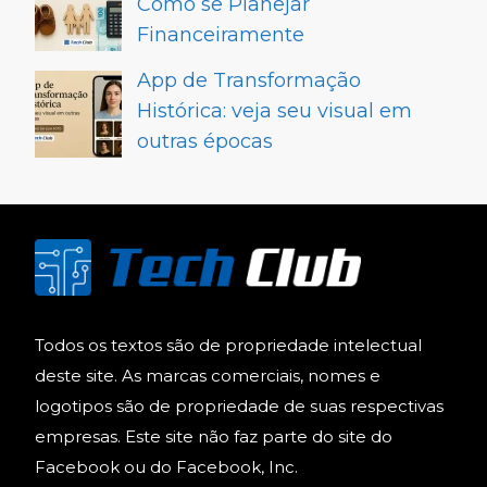
Como se Planejar
Financeiramente
App de Transformação
Histórica: veja seu visual em
outras épocas
Todos os textos são de propriedade intelectual
deste site. As marcas comerciais, nomes e
logotipos são de propriedade de suas respectivas
empresas. Este site não faz parte do site do
Facebook ou do Facebook, Inc.