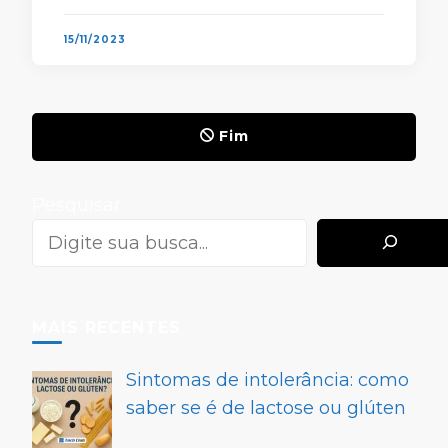
descobrirá alguns apps que …
15/11/2023
Fim
Pesquisar
MAIS RECENTES
Sintomas de intolerância: como
saber se é de lactose ou glúten