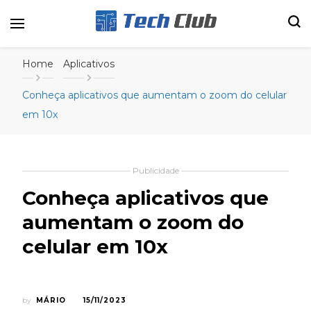
Portal de tecnologia e entretenimento
Canal Tech
Home
Aplicativos
Conheça aplicativos que aumentam o zoom do celular
em 10x
Publicidade
Conheça aplicativos que
aumentam o zoom do
celular em 10x
by
MÁRIO
15/11/2023