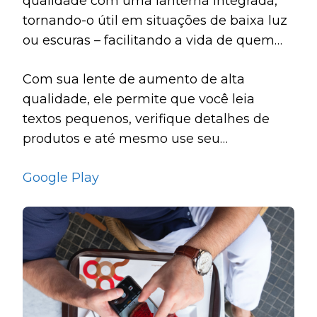
qualidade com uma lanterna integrada,
tornando-o útil em situações de baixa luz
ou escuras – facilitando a vida de quem
tem dificuldades.
Com sua lente de aumento de alta
qualidade, ele permite que você leia
textos pequenos, verifique detalhes de
produtos e até mesmo use seu
smartphone como um microscópio.
Google Play