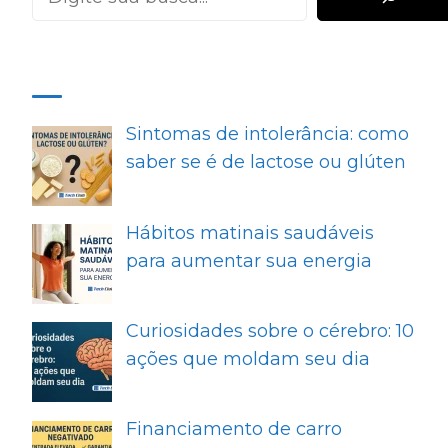
MAIS RECENTES
Sintomas de intolerância: como
saber se é de lactose ou glúten
Hábitos matinais saudáveis
para aumentar sua energia
Curiosidades sobre o cérebro: 10
ações que moldam seu dia
Financiamento de carro