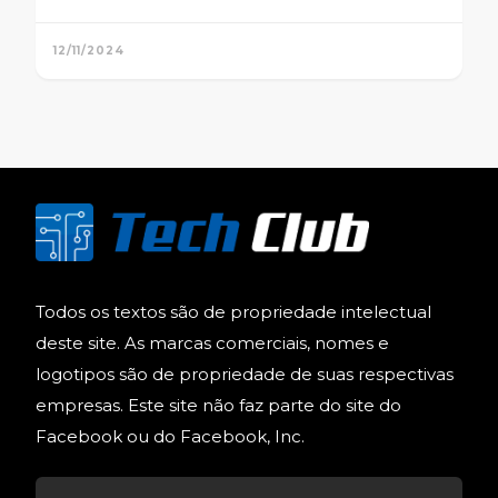
12/11/2024
Todos os textos são de propriedade intelectual
deste site. As marcas comerciais, nomes e
logotipos são de propriedade de suas respectivas
empresas. Este site não faz parte do site do
Facebook ou do Facebook, Inc.