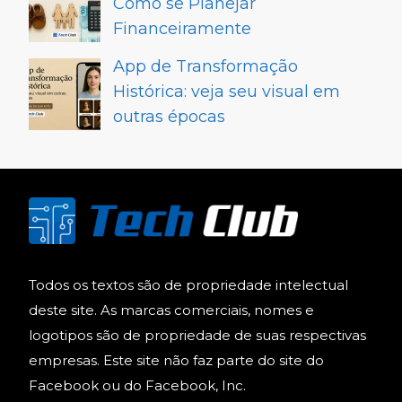
Como se Planejar
Financeiramente
App de Transformação
Histórica: veja seu visual em
outras épocas
Todos os textos são de propriedade intelectual
deste site. As marcas comerciais, nomes e
logotipos são de propriedade de suas respectivas
empresas. Este site não faz parte do site do
Facebook ou do Facebook, Inc.