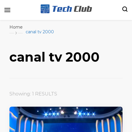
Portal de tecnologia e entretenimento
Canal Tech
Home
canal tv 2000
canal tv 2000
Showing: 1 RESULTS