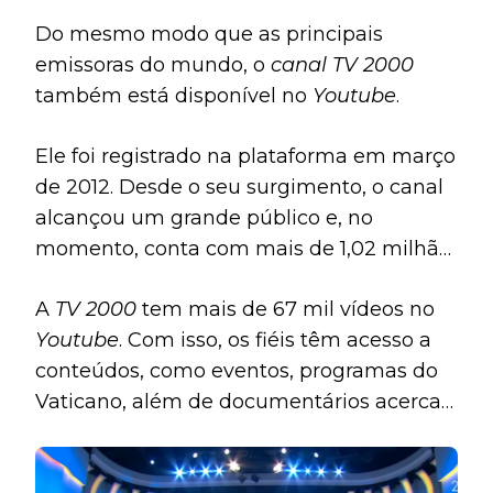
Do mesmo modo que as principais
emissoras do mundo, o
canal TV 2000
também está disponível no
Youtube
.
Ele foi registrado na plataforma em março
de 2012. Desde o seu surgimento, o canal
alcançou um grande público e, no
momento, conta com mais de 1,02 milhão
de inscritos.
A
TV 2000
tem mais de 67 mil vídeos no
Youtube
. Com isso, os fiéis têm acesso a
conteúdos, como eventos, programas do
Vaticano, além de documentários acerca
do Papa Francisco e do catolicismo. Esses
conteúdos alcançaram mais de