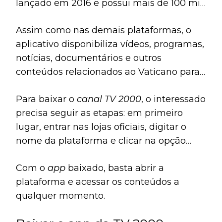
lançado em 2016 e possui mais de 100 mil
downloads
.
Assim como nas demais plataformas, o
aplicativo disponibiliza vídeos, programas,
notícias, documentários e outros
conteúdos relacionados ao Vaticano para
os usuários.
Para baixar o
canal TV 2000
, o interessado
precisa seguir as etapas: em primeiro
lugar, entrar nas lojas oficiais, digitar o
nome da plataforma e clicar na opção
“instalar”.
Com o
app
baixado, basta abrir a
plataforma e acessar os conteúdos a
qualquer momento.