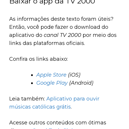
Baixar o app da TV 2000
As informações deste texto foram úteis?
Então, você pode fazer o download do
aplicativo do
canal TV 2000
por meio dos
links das plataformas oficiais.
Confira os links abaixo:
Apple Store
(iOS)
Google Play
(Android)
Leia também:
Aplicativo para ouvir
músicas católicas grátis
.
Acesse outros conteúdos com ótimas