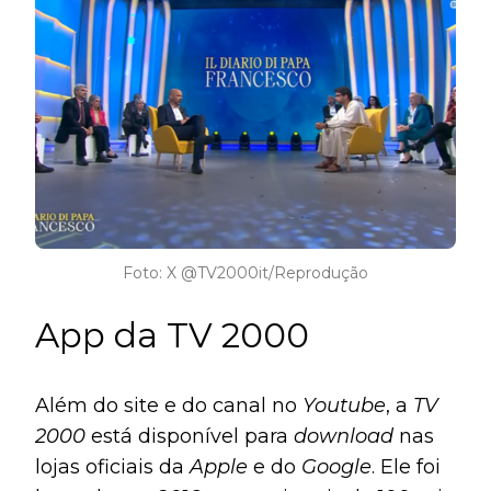
490.539.500 visualizações.
Foto: X @TV2000it/Reprodução
App da TV 2000
Além do site e do canal no
Youtube
, a
TV
2000
está disponível para
download
nas
lojas oficiais da
Apple
e do
Google
. Ele foi