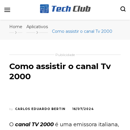
Portal de tecnologia e entretenimento
Canal Tech
Home
Aplicativos
Como assistir o canal Tv 2000
Publicidade
Como assistir o canal Tv
2000
by
CARLOS EDUARDO BERTIN
16/07/2024
O
canal TV 2000
é uma emissora italiana,