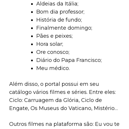
Aldeias da Itália;
internet são:
Bom dia professor;
História de fundo;
Finalmente domingo;
Pães e peixes;
Hora solar;
Ore conosco;
Diário do Papa Francisco;
Meu médico.
Além disso, o portal possui em seu
catálogo vários filmes e séries. Entre eles:
Ciclo: Carruagem da Glória, Ciclo de
Engate, Os Museus do Vaticano, Mistérios
de Frankie Drake, Você Rouba etc.
Outros filmes na plataforma são: Eu vou te