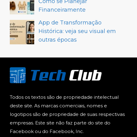
Como se Planejar
Financeiramente
App de Transformação
Histórica: veja seu visual em
outras épocas
Todos os textos são de propriedade intelectual
deste site. As marcas comerciais, nomes e
logotipos são de propriedade de suas respectivas
empresas. Este site não faz parte do site do
Facebook ou do Facebook, Inc.