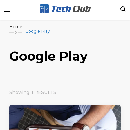
Portal de tecnologia e entretenimento
Canal Tech
Home
Google Play
Google Play
Showing: 1 RESULTS