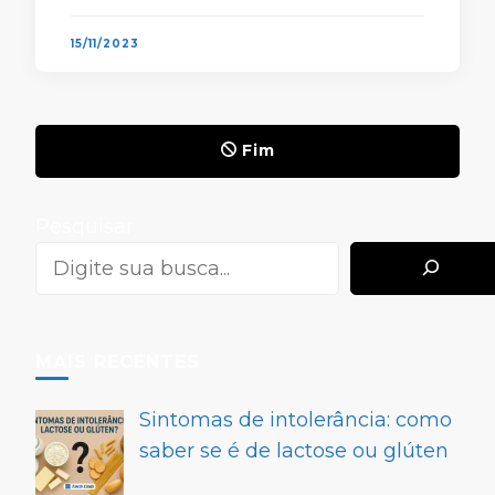
descobrirá alguns apps que …
15/11/2023
Fim
Pesquisar
MAIS RECENTES
Sintomas de intolerância: como
saber se é de lactose ou glúten