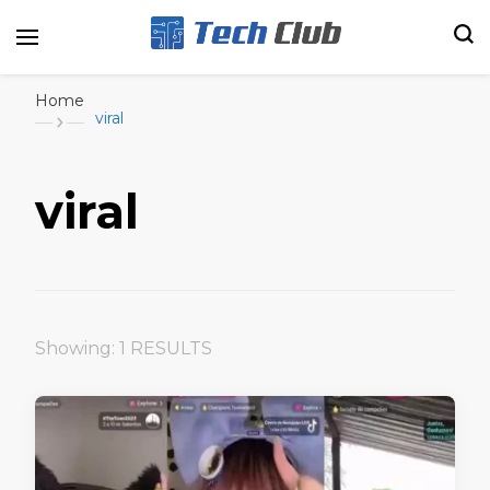
Portal de tecnologia e entretenimento
Canal Tech
Home
viral
viral
Showing: 1 RESULTS