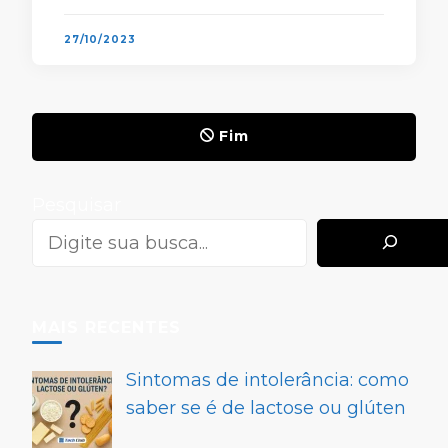
semanas. Por …
27/10/2023
Fim
Pesquisar
MAIS RECENTES
Sintomas de intolerância: como
saber se é de lactose ou glúten