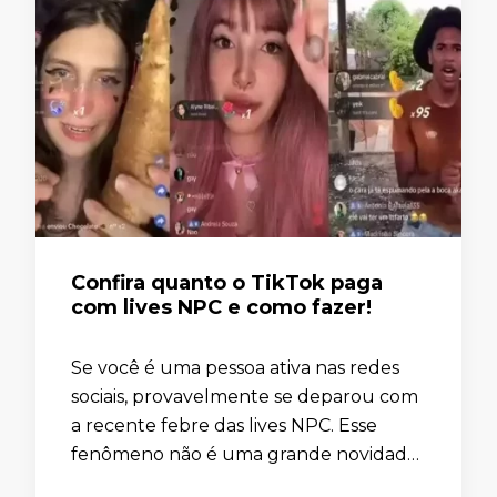
Confira quanto o TikTok paga
com lives NPC e como fazer!
Se você é uma pessoa ativa nas redes
sociais, provavelmente se deparou com
a recente febre das lives NPC. Esse
fenômeno não é uma grande novidade,
mas chamou mais a atenção nas últimas