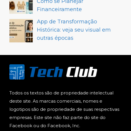
Como se Planejar
Financeiramente
App de Transformação
Histórica: veja seu visual em
outras épocas
Todos os textos são de propriedade intelectual
deste site. As marcas comerciais, nomes e
logotipos são de propriedade de suas respectivas
empresas. Este site não faz parte do site do
Facebook ou do Facebook, Inc.