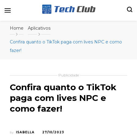
Portal de tecnologia e entretenimento
Canal Tech
Home
Aplicativos
Confira quanto o TikTok paga com lives NPC e como
fazer!
Publicidade
Confira quanto o TikTok
paga com lives NPC e
como fazer!
by
ISABELLA
27/10/2023