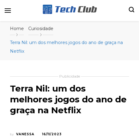
Portal de tecnologia e entretenimento
Canal Tech
Home
Curiosidade
Terra Nil: um dos melhores jogos do ano de graça na
Netflix
Publicidade
Terra Nil: um dos
melhores jogos do ano de
graça na Netflix
by
VANESSA
16/11/2023