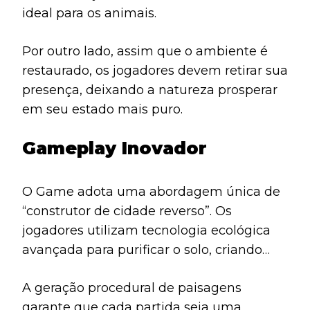
ideal para os animais.
Por outro lado, assim que o ambiente é
restaurado, os jogadores devem retirar sua
presença, deixando a natureza prosperar
em seu estado mais puro.
Gameplay Inovador
O Game adota uma abordagem única de
“construtor de cidade reverso”. Os
jogadores utilizam tecnologia ecológica
avançada para purificar o solo, criando
diversos biomas, como planícies,
A geração procedural de paisagens
pântanos, praias e florestas tropicais.
garante que cada partida seja uma