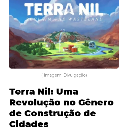
também educa os jogadores sobre a vital
importância da restauração e conservação
do meio ambiente.
( Imagem: Divulgação)
Terra Nil: Uma
Revolução no Gênero
de Construção de
Cidades