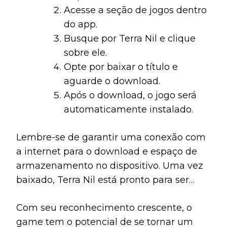
Acesse a seção de jogos dentro
do app.
Busque por Terra Nil e clique
sobre ele.
Opte por baixar o título e
aguarde o download.
Após o download, o jogo será
automaticamente instalado.
Lembre-se de garantir uma conexão com
a internet para o download e espaço de
armazenamento no dispositivo. Uma vez
baixado, Terra Nil está pronto para ser
apreciado a qualquer momento, sem a
Com seu reconhecimento crescente, o
necessidade de uma conexão constante.
game tem o potencial de se tornar um