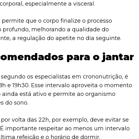
orporal, especialmente a visceral.
 permite que o corpo finalize o processo
o profundo, melhorando a qualidade do
nte, a regulação do apetite no dia seguinte.
comendados para o jantar
segundo os especialistas em crononutrição, é
 18h e 19h30. Esse intervalo aproveita o momento
ainda está ativo e permite ao organismo
es do sono.
r volta das 22h, por exemplo, deve evitar se
 É importante respeitar ao menos um intervalo
última refeição e o horário de dormir.