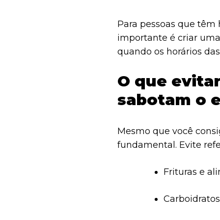
Para pessoas que têm h
importante é criar uma
quando os horários da
O que evitar
sabotam o 
Mesmo que você consiga
fundamental. Evite refe
Frituras e a
Carboidratos