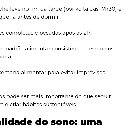
he leve no fim da tarde (por volta das 17h30) e
quena antes de dormir
ões completas e pesadas após as 21h
 padrão alimentar consistente mesmo nos
emana
semana alimentar para evitar improvisos
ios pode ser mais importante do que seguir
vo é criar hábitos sustentáveis.
alidade do sono: uma