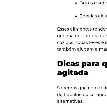
Doces e sob
Bebidas alco
Esses alimentos tendem 
queima de gordura dura
cozidos, sopas leves e
também ajudam a mante
Dicas para 
agitada
Sabemos que nem todos
de trabalho ou compro
alternativas: