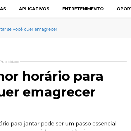
CAS
APLICATIVOS
ENTRETENIMENTO
OPOR
ntar se você quer emagrecer
Publicidade
or horário para
quer emagrecer
ário para jantar pode ser um passo essencial