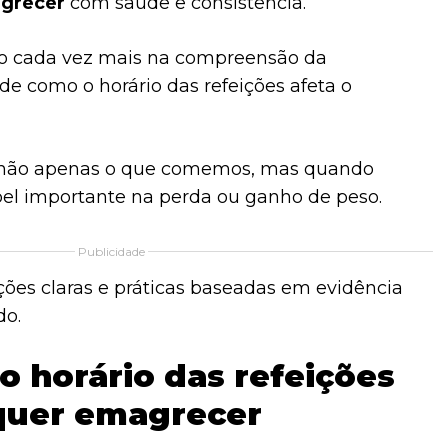
grecer
com saúde e consistência.
o cada vez mais na compreensão da
 de como o horário das refeições afeta o
não apenas o que comemos, mas quando
l importante na perda ou ganho de peso.
Publicidade
ões claras e práticas baseadas em evidência
do.
o horário das refeições
quer emagrecer