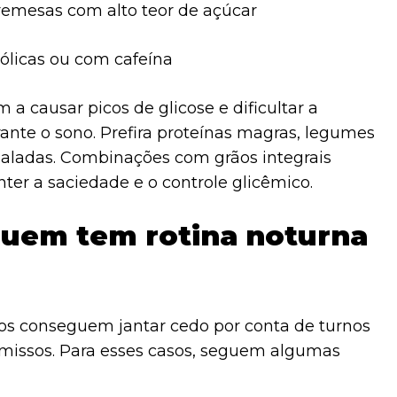
remesas com alto teor de açúcar
ólicas ou com cafeína
a causar picos de glicose e dificultar a
nte o sono. Prefira proteínas magras, legumes
 saladas. Combinações com grãos integrais
r a saciedade e o controle glicêmico.
quem tem rotina noturna
 conseguem jantar cedo por conta de turnos
missos. Para esses casos, seguem algumas