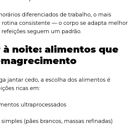
orários diferenciados de trabalho, o mais
 rotina consistente — o corpo se adapta melhor
s refeições seguem um padrão.
 à noite: alimentos que
emagrecimento
 jantar cedo, a escolha dos alimentos é
ições ricas em:
limentos ultraprocessados
 simples (pães brancos, massas refinadas)