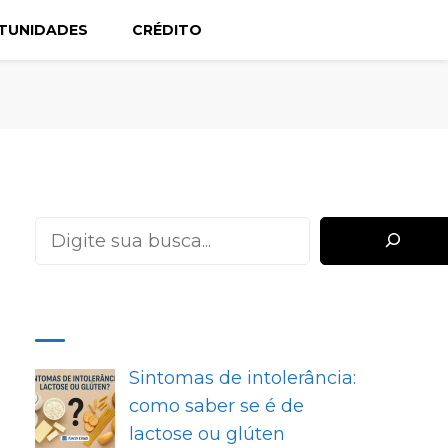
TUNIDADES
CRÉDITO
Pesquisar
MAIS RECENTES
Sintomas de intolerância:
como saber se é de
lactose ou glúten